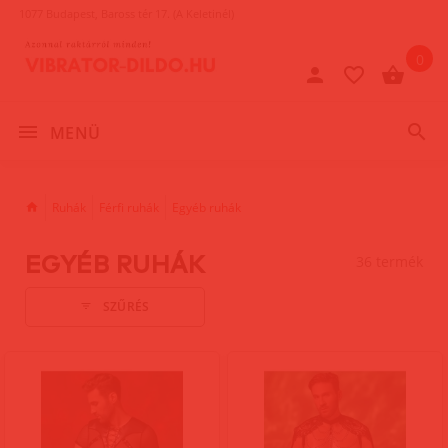
1077 Budapest, Baross tér 17. (A Keletinél)
0
MENÜ
Ruhák
Férfi ruhák
Egyéb ruhák
EGYÉB RUHÁK
36 termék
SZŰRÉS