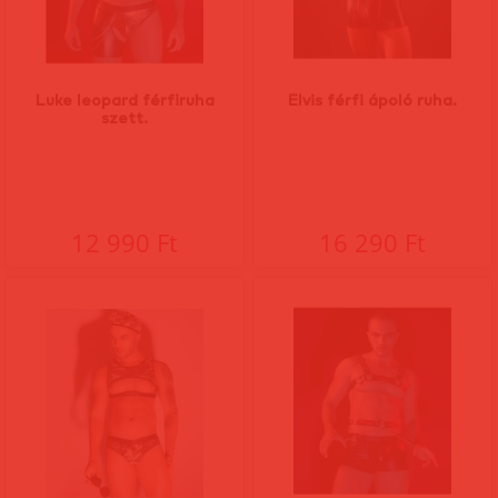
Luke leopard férfiruha
Elvis férfi ápoló ruha.
szett.
12 990 Ft
16 290 Ft