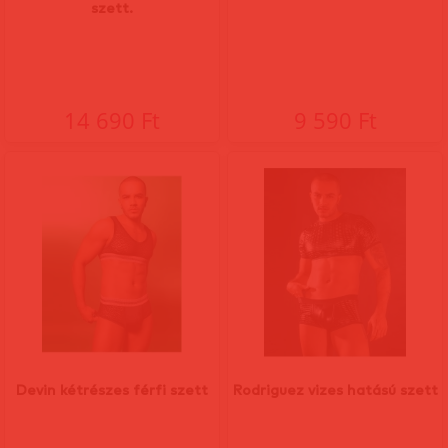
szett.
14 690 Ft
9 590 Ft
Devin kétrészes férfi szett
Rodriguez vizes hatású szett