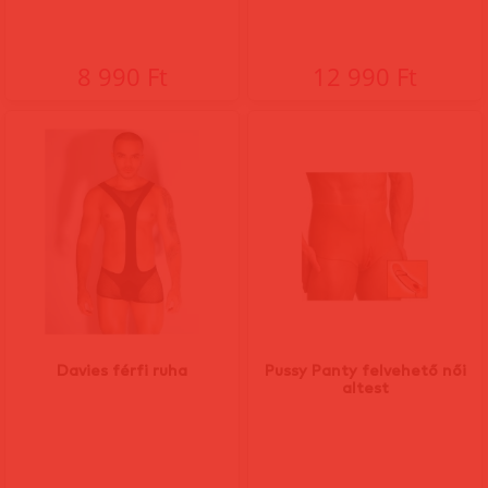
8 990 Ft
12 990 Ft
Davies férfi ruha
Pussy Panty felvehető női
altest