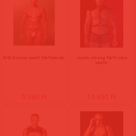
Erik Doctor szett férfiaknak.
Justin strong férfi ruha
szett.
9 590 Ft
13 690 Ft