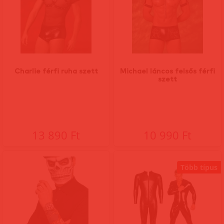
Charlie férfi ruha szett
Michael láncos felsős férfi
szett
13 890 Ft
10 990 Ft
Több típus