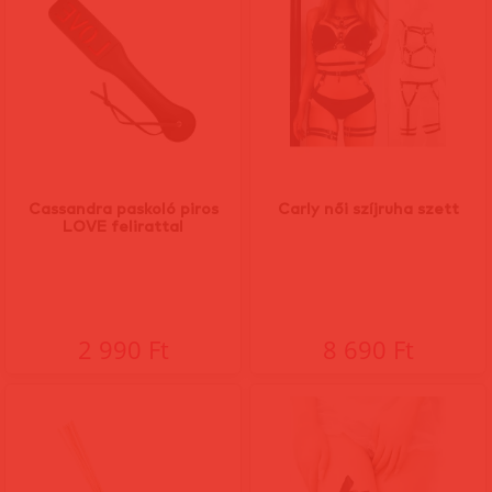
Cassandra paskoló piros
Carly női szíjruha szett
LOVE felirattal
2 990 Ft
8 690 Ft