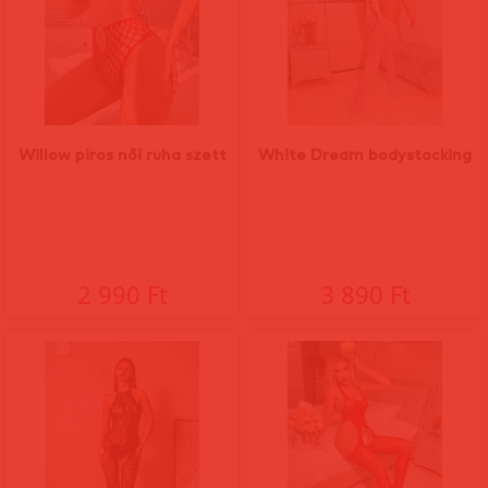
Willow piros női ruha szett
White Dream bodystocking
2 990 Ft
3 890 Ft