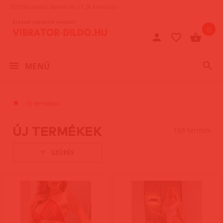
1077 Budapest, Baross tér 17. (A Keletinél)
0
MENÜ
Új termékek
ÚJ TERMÉKEK
168 termék
SZŰRÉS