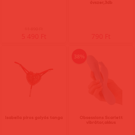
óvszer,3db
11 890 Ft
5 490 Ft
790 Ft
38%
Isabella piros golyós tanga
Obsessions Scarlett
vibrátor,akkus