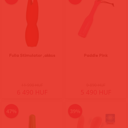
Fulla Stimulator ,akkus
Paddle Pink
11 990 HUF
9 890 HUF
6 490 HUF
5 490 HUF
47%
39%