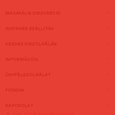
MAXIMÁLIS DISZKRÉCIÓ
INGYENES SZÁLLÍTÁS
KEDVES KISZOLGÁLÁS
INFORMÁCIÓK
ÜGYFÉLSZOLGÁLAT
FIÓKOM
KAPCSOLAT
Üzlet:
1077 Budapest Baross tér 17.