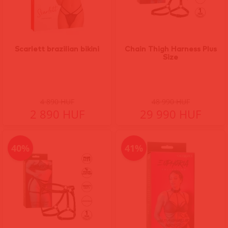
Scarlett brazilian bikini
Chain Thigh Harness Plus
Size
4 890 HUF
48 990 HUF
2 890 HUF
29 990 HUF
40%
41%