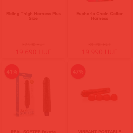
Riding Thigh Harness Plus
Euphoria Chain Collar
Size
Harness
32 990 HUF
33 990 HUF
19 690 HUF
19 990 HUF
41%
47%
REAL SOFTEE fekete
VIBRANT PORTABLE