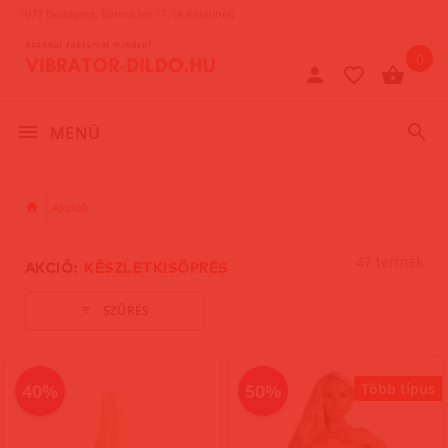
1077 Budapest, Baross tér 17. (A Keletinél)
0
MENÜ
Akciók
47 termék
AKCIÓ:
KÉSZLETKISÖPRÉS
SZŰRÉS
40%
50%
Több típus