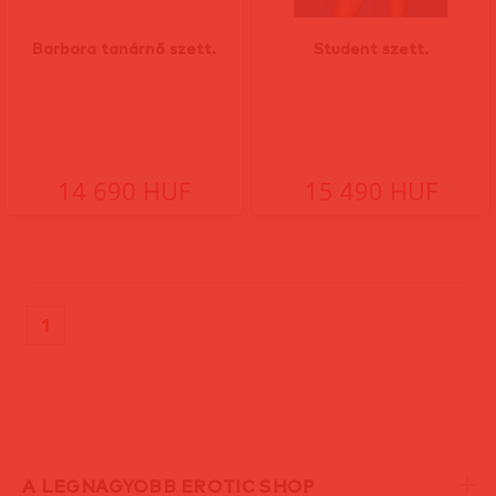
Barbara tanárnő szett.
Student szett.
14 690 HUF
15 490 HUF
(current)
1
A LEGNAGYOBB EROTIC SHOP