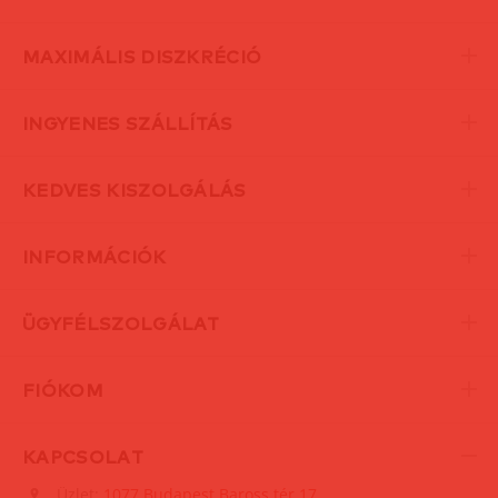
MAXIMÁLIS DISZKRÉCIÓ
INGYENES SZÁLLÍTÁS
KEDVES KISZOLGÁLÁS
INFORMÁCIÓK
ÜGYFÉLSZOLGÁLAT
FIÓKOM
KAPCSOLAT
Üzlet:
1077 Budapest Baross tér 17.