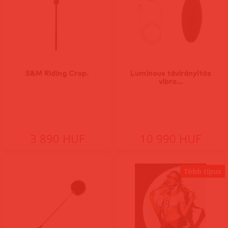
S&M Riding Crop.
Luminous távirányítós
vibro...
3 890 HUF
10 990 HUF
Több típus