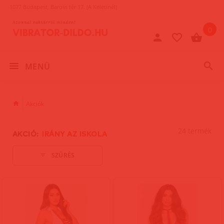
1077 Budapest, Baross tér 17. (A Keletinél)
0
MENÜ
Akciók
24 termék
AKCIÓ:
IRÁNY AZ ISKOLA
SZŰRÉS