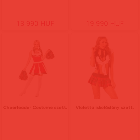
13 990 HUF
19 990 HUF
Cheerleader Costume szett.
Violetta iskoláslány szett.