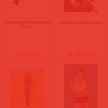
DARKNESS FEATHER CROP-
Student iskoláslány szett.
50cm.
5 990 HUF
13 990 HUF