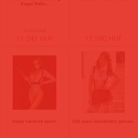
Kegel Balls...
12 490 HUF
11 241 HUF
17 590 HUF
Szexi tanárnő szett.
Kiki szexi iskoláslány jelmez.