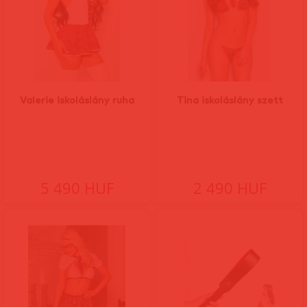
Valerie iskoláslány ruha
Tina iskoláslány szett
5 490 HUF
2 490 HUF