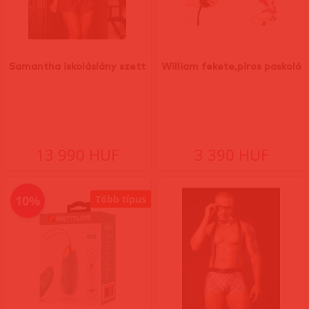
Samantha iskoláslány szett
William fekete,piros paskoló
13 990 HUF
3 390 HUF
10%
Több típus