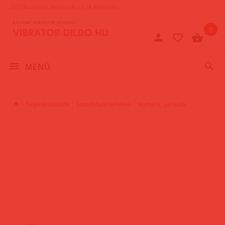
1077 Budapest, Baross tér 17. (A Keletinél)
0
MENÜ
Segédeszközök
Sado/Mazo kellékek
Korbács, paskoló