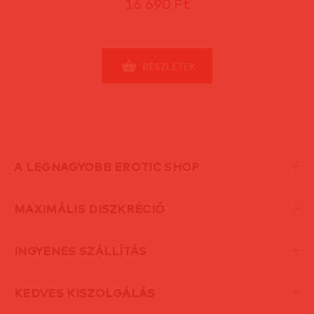
16 690 Ft
RÉSZLETEK
A LEGNAGYOBB EROTIC SHOP
MAXIMÁLIS DISZKRÉCIÓ
INGYENES SZÁLLÍTÁS
KEDVES KISZOLGÁLÁS