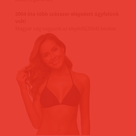
2004 óta több százezer elégedett ügyfelünk
volt!
Magyar cég vagyunk az elejétől(2004) kezdve.