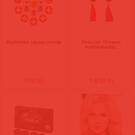
Mellbimbó tapasz mintás
Piros szív flitteres
mellbimbódísz.
990 Ft
1 890 Ft