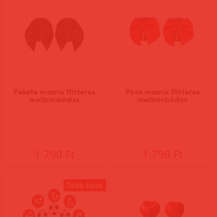
Fekete masnis flitteres
Piros masnis flitteres
mellbimbódísz
mellbimbódísz
1 790 Ft
1 790 Ft
Több típus