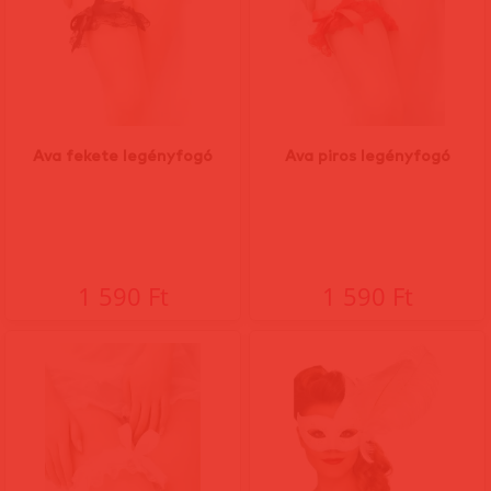
Ava fekete legényfogó
Ava piros legényfogó
1 590 Ft
1 590 Ft