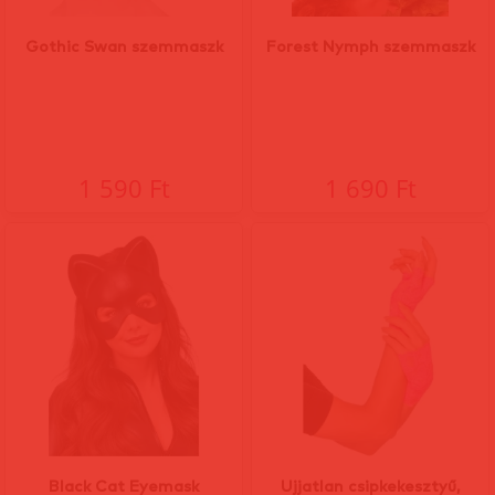
Gothic Swan szemmaszk
Forest Nymph szemmaszk
1 590 Ft
1 690 Ft
Black Cat Eyemask
Ujjatlan csipkekesztyű,