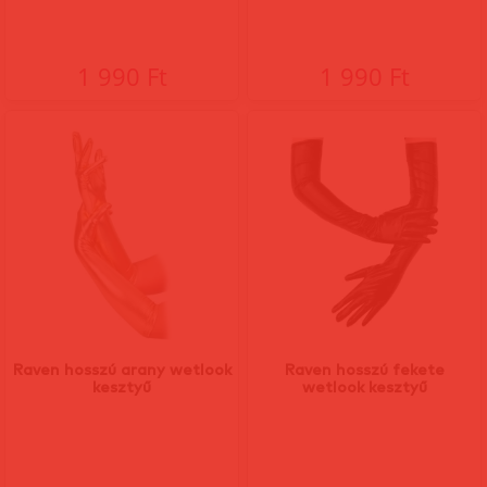
1 990 Ft
1 990 Ft
Raven hosszú arany wetlook
Raven hosszú fekete
kesztyű
wetlook kesztyű