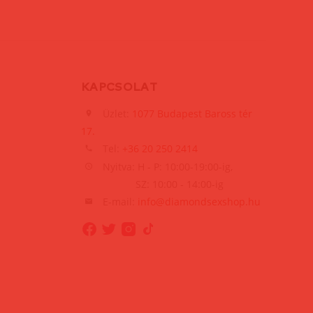
KAPCSOLAT
Üzlet:
1077 Budapest Baross tér
17.
Tel:
+36 20 250 2414
Nyitva: H - P: 10:00-19:00-ig,
SZ: 10:00 - 14:00-ig
E-mail:
info@diamondsexshop.hu