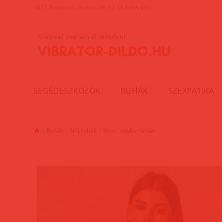
1077 Budapest, Baross tér 17. (A Keletinél)
SEGÉDESZKÖZÖK
RUHÁK
SZEXPATIKA
Ruhák
Női ruhák
Necc, egybe ruhák