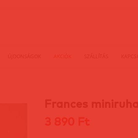
ÚJDONSÁGOK
AKCIÓK
SZÁLLÍTÁS
KAPCS
Frances miniruh
3 890 Ft