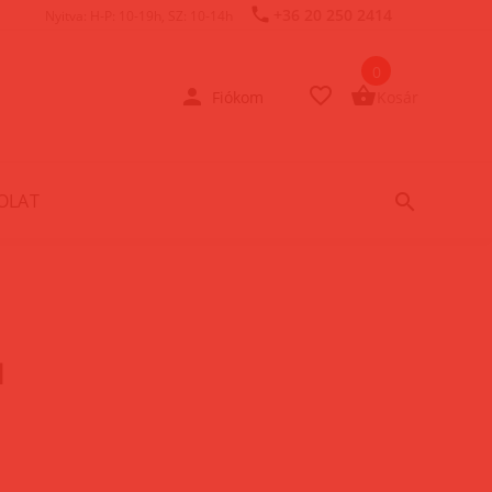
+36 20 250 2414
Nyitva: H-P: 10-19h, SZ: 10-14h
0
Fiókom
Kosár
OLAT
a