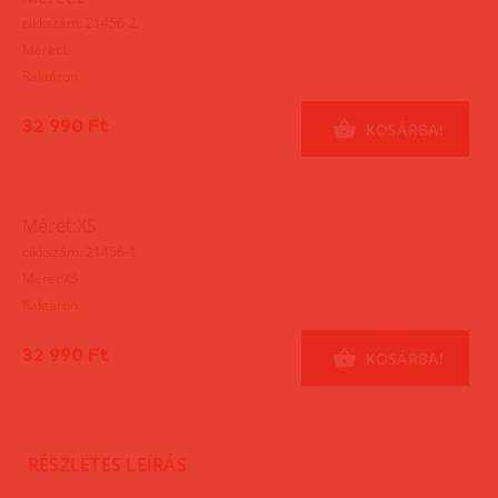
cikkszám: 21456-2
Méret:L
Raktáron
32 990 Ft
KOSÁRBA!
Méret:XS
cikkszám: 21456-1
Méret:XS
Raktáron
32 990 Ft
KOSÁRBA!
RÉSZLETES LEÍRÁS