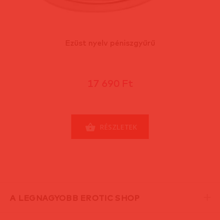
Ezüst nyelv péniszgyűrű
17 690 Ft
RÉSZLETEK
A LEGNAGYOBB EROTIC SHOP