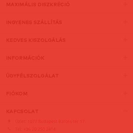
MAXIMÁLIS DISZKRÉCIÓ
INGYENES SZÁLLÍTÁS
KEDVES KISZOLGÁLÁS
INFORMÁCIÓK
ÜGYFÉLSZOLGÁLAT
FIÓKOM
KAPCSOLAT
Üzlet:
1077 Budapest Baross tér 17.
Tel:
+36 20 250 2414