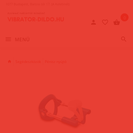
1077 Budapest, Baross tér 17. (A Keletinél)
0
MENÜ
Segédeszközök
Pénisz nyújtó