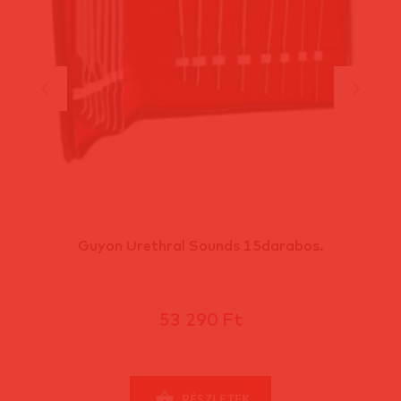
Guyon Urethral Sounds 15darabos.
53 290 Ft
RÉSZLETEK