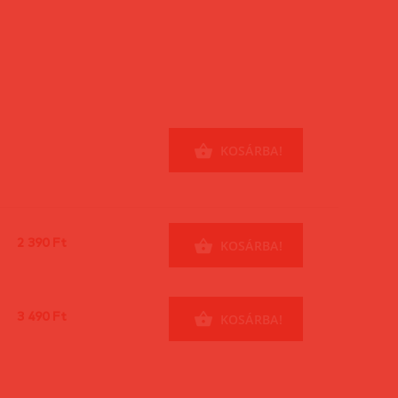
KOSÁRBA!
2 390 Ft
KOSÁRBA!
3 490 Ft
KOSÁRBA!