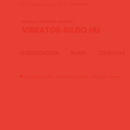
1077 Budapest, Baross tér 17. (A Keletinél)
SEGÉDESZKÖZÖK
RUHÁK
SZEXPATIKA
Segédeszközök
Sado/Mazo kellékek
Bondage - kötözés