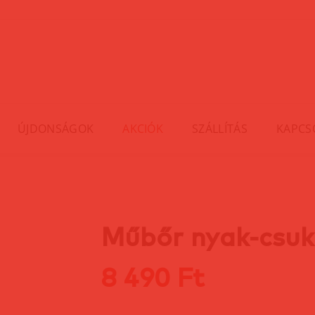
ÚJDONSÁGOK
AKCIÓK
SZÁLLÍTÁS
KAPCS
Műbőr nyak-csukl
8 490 Ft