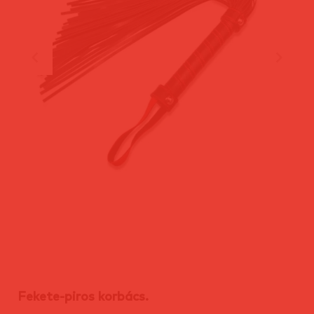
Fekete-piros korbács.