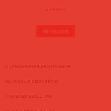
4 890 Ft
RÉSZLETEK
A LEGNAGYOBB EROTIC SHOP
MAXIMÁLIS DISZKRÉCIÓ
INGYENES SZÁLLÍTÁS