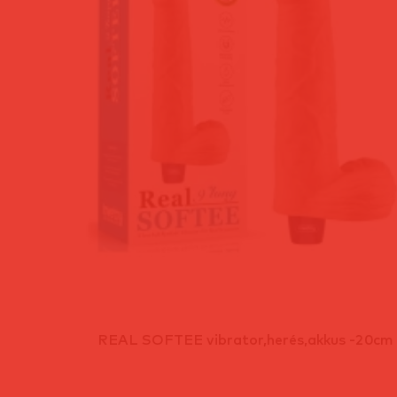
REAL SOFTEE vibrator,herés,akkus -20cm