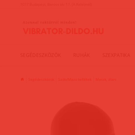
1077 Budapest, Baross tér 17. (A Keletinél)
SEGÉDESZKÖZÖK
RUHÁK
SZEXPATIKA
Segédeszközök
Sado/Mazo kellékek
Maszk, álarc