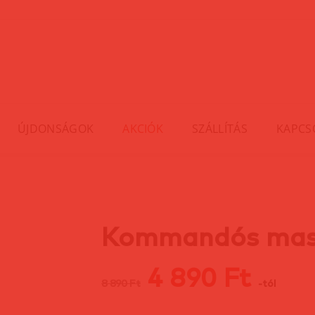
ÚJDONSÁGOK
AKCIÓK
SZÁLLÍTÁS
KAPCS
Kommandós mas
4 890 Ft
8 890 Ft
-tól