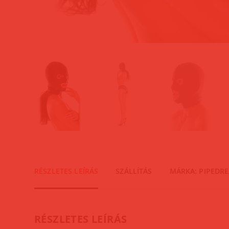
RÉSZLETES LEÍRÁS
SZÁLLÍTÁS
MÁRKA: PIPEDR
RÉSZLETES LEÍRÁS