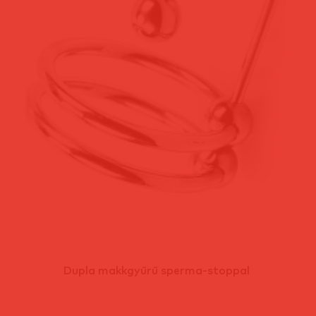
Dupla makkgyűrű sperma-stoppal