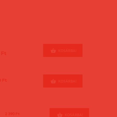
KOSÁRBA!
 Ft
0 Ft
KOSÁRBA!
2 390 Ft
KOSÁRBA!