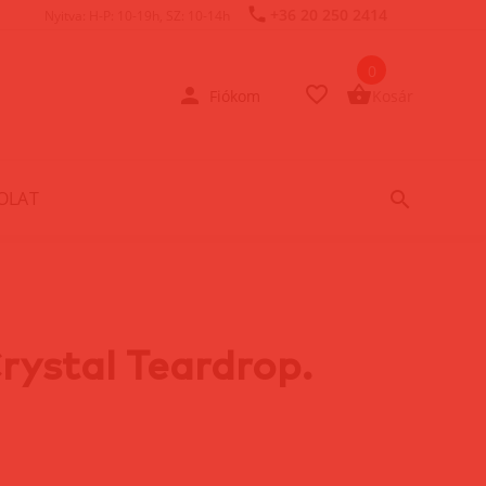
+36 20 250 2414
Nyitva: H-P: 10-19h, SZ: 10-14h
0
Fiókom
Kosár
OLAT
rystal Teardrop.