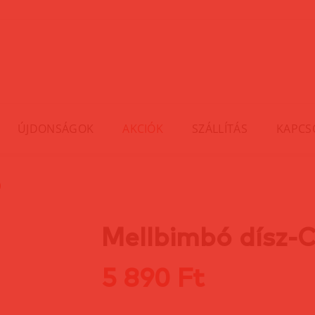
ÚJDONSÁGOK
AKCIÓK
SZÁLLÍTÁS
KAPCS
)
Mellbimbó dísz-C
5 890 Ft