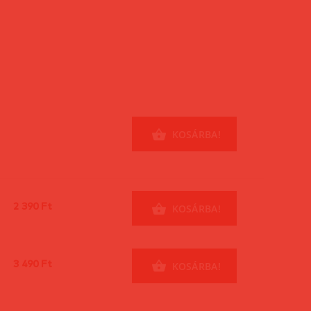
KOSÁRBA!
2 390 Ft
KOSÁRBA!
3 490 Ft
KOSÁRBA!