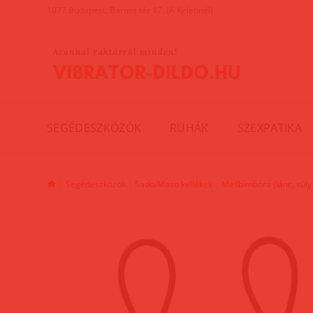
1077 Budapest, Baross tér 17. (A Keletinél)
SEGÉDESZKÖZÖK
RUHÁK
SZEXPATIKA
Segédeszközök
Sado/Mazo kellékek
Mellbimbóra (lánc, súly