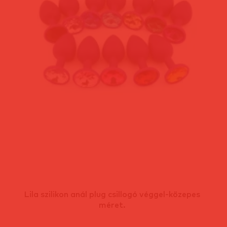
Lila szilikon anál plug csillogó véggel-közepes
méret.