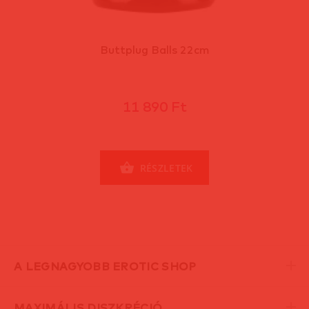
Buttplug Balls 22cm
11 890 Ft
RÉSZLETEK
A LEGNAGYOBB EROTIC SHOP
MAXIMÁLIS DISZKRÉCIÓ