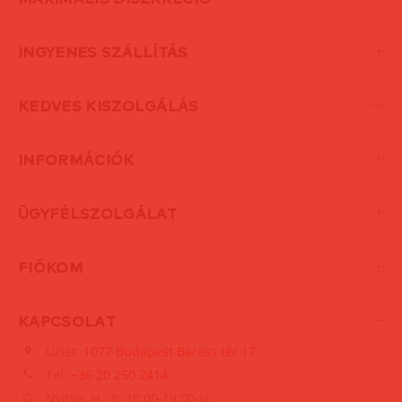
INGYENES SZÁLLÍTÁS
KEDVES KISZOLGÁLÁS
INFORMÁCIÓK
ÜGYFÉLSZOLGÁLAT
FIÓKOM
KAPCSOLAT
Üzlet:
1077 Budapest Baross tér 17.
Tel:
+36 20 250 2414
Nyitva: H - P: 10:00-19:00-ig,