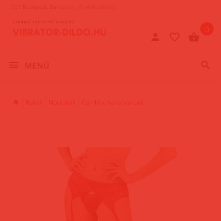
1077 Budapest, Baross tér 17. (A Keletinél)
0
MENÜ
Ruhák
Női ruhák
Combfix, harisnyakötő