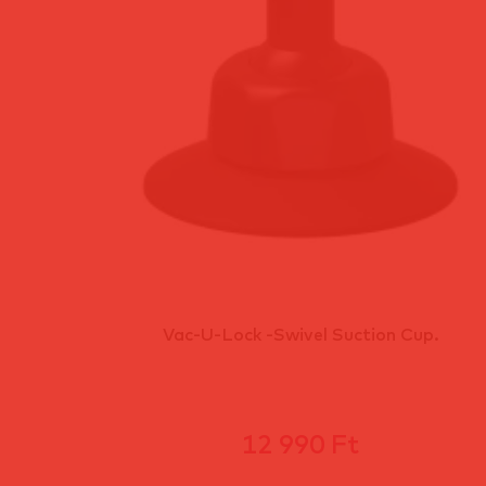
Vac-U-Lock -Swivel Suction Cup.
12 990 Ft