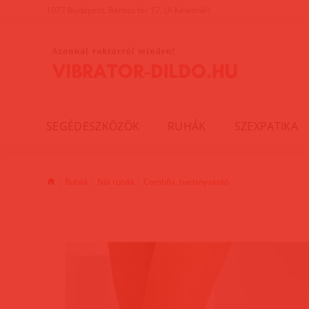
1077 Budapest, Baross tér 17. (A Keletinél)
SEGÉDESZKÖZÖK
RUHÁK
SZEXPATIKA
Ruhák
Női ruhák
Combfix, harisnyakötő