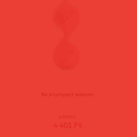
Be a compact woman.
4 890 Ft
4 401 Ft