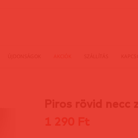
ÚJDONSÁGOK
AKCIÓK
SZÁLLÍTÁS
KAPCS
Piros rövid necc 
1 290 Ft