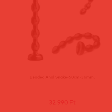
Beaded Anal Snake-50cm-36mm.
32 990 Ft