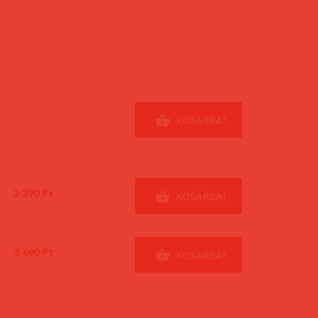
KOSÁRBA!
2 390 Ft
KOSÁRBA!
3 490 Ft
KOSÁRBA!