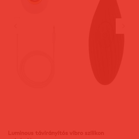
Luminous távirányítós vibro szilikon