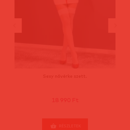
Sexy nővérke szett.
18 990 Ft
RÉSZLETEK