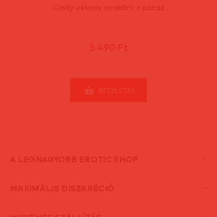
Cindy vékony nyakörv + póráz
5 490 Ft
RÉSZLETEK
A LEGNAGYOBB EROTIC SHOP
MAXIMÁLIS DISZKRÉCIÓ