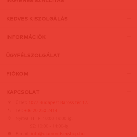
INGYENES SZÁLLÍTÁS
KEDVES KISZOLGÁLÁS
INFORMÁCIÓK
ÜGYFÉLSZOLGÁLAT
FIÓKOM
KAPCSOLAT
Üzlet:
1077 Budapest Baross tér 17.
Tel:
+36 20 250 2414
Nyitva: H - P: 10:00-19:00-ig,
SZ: 10:00 - 14:00-ig
E-mail:
info@diamondsexshop.hu