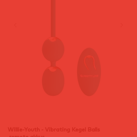
Willie-Youth - Vibrating Kegel Balls
,remote,akkus.