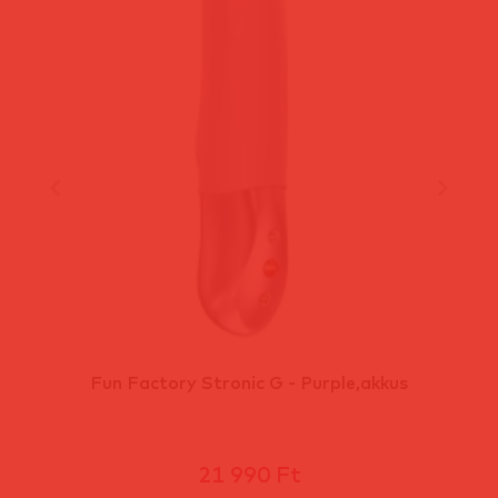
Fun Factory Stronic G - Purple,akkus
21 990 Ft