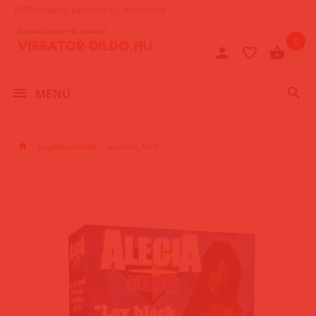
1077 Budapest, Baross tér 17. (A Keletinél)
0
MENÜ
Segédeszközök
Guminő, férfi