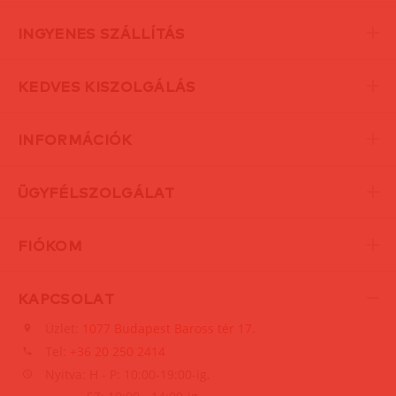
INGYENES SZÁLLÍTÁS
KEDVES KISZOLGÁLÁS
INFORMÁCIÓK
ÜGYFÉLSZOLGÁLAT
FIÓKOM
KAPCSOLAT
Üzlet:
1077 Budapest Baross tér 17.
Tel:
+36 20 250 2414
Nyitva: H - P: 10:00-19:00-ig,