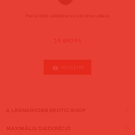
Paris lökő csiklókaros vibrátor,akkus
19 690 Ft
RÉSZLETEK
A LEGNAGYOBB EROTIC SHOP
MAXIMÁLIS DISZKRÉCIÓ