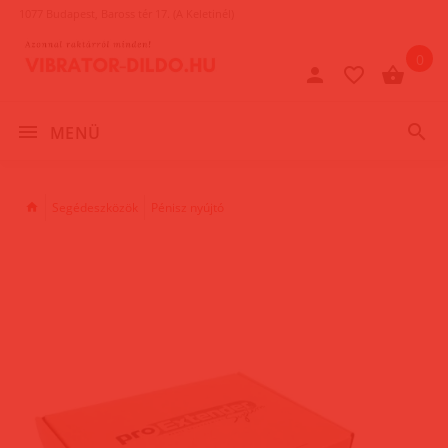
1077 Budapest, Baross tér 17. (A Keletinél)
0
MENÜ
Segédeszközök
Pénisz nyújtó