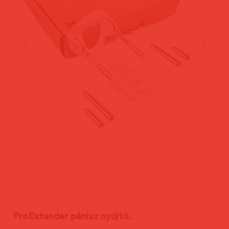
ProExtender pénisz nyújtó.