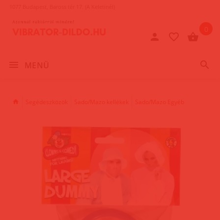
1077 Budapest, Baross tér 17. (A Keletinél)
0
MENÜ
Segédeszközök
Sado/Mazo kellékek
Sado/Mazo Egyéb