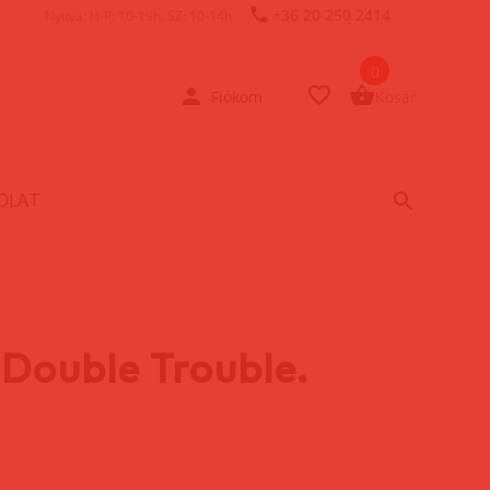
+36 20 250 2414
Nyitva: H-P: 10-19h, SZ: 10-14h
0
Fiókom
Kosár
OLAT
Double Trouble.