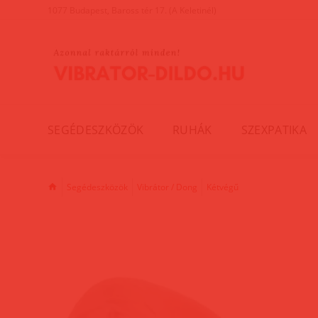
1077 Budapest, Baross tér 17. (A Keletinél)
SEGÉDESZKÖZÖK
RUHÁK
SZEXPATIKA
Segédeszközök
Vibrátor / Dong
Kétvégű