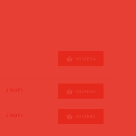
KOSÁRBA!
2 390 Ft
KOSÁRBA!
3 490 Ft
KOSÁRBA!