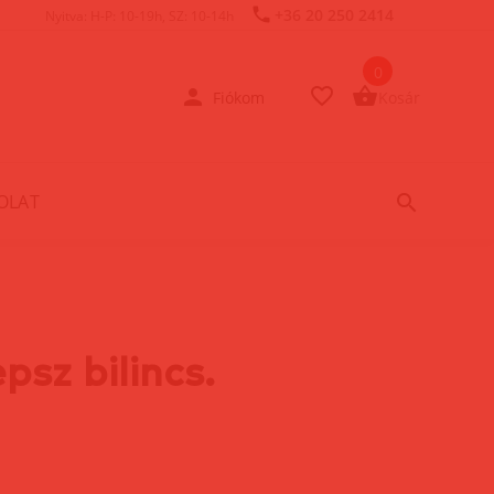
+36 20 250 2414
Nyitva: H-P: 10-19h, SZ: 10-14h
0
Fiókom
Kosár
OLAT
psz bilincs.