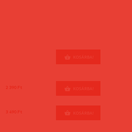
KOSÁRBA!
2 390 Ft
KOSÁRBA!
3 490 Ft
KOSÁRBA!