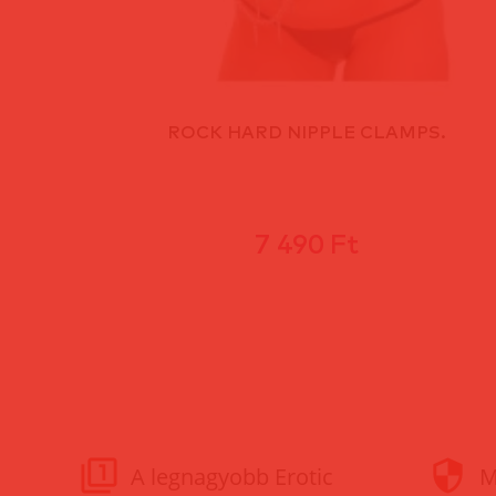
ROCK HARD NIPPLE CLAMPS.
7 490 Ft
A legnagyobb Erotic
M